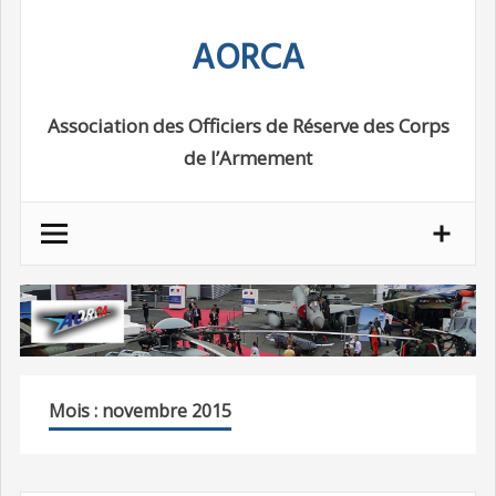
Skip
AORCA
to
content
Association des Officiers de Réserve des Corps
de l’Armement
Mois : novembre 2015