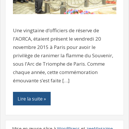
Une vingtaine d’officiers de réserve de
l’AORCA, étaient présent le vendredi 20
novembre 2015 à Paris pour avoir le
privilège de ranimer la flamme du Souvenir,
sous l’Arc de Triomphe de Paris. Comme
chaque année, cette commémoration
émouvante s’est faite […]
Lire la suite »
Mise en œuvre gâce à
WordPress
et
zeeMagazine
.