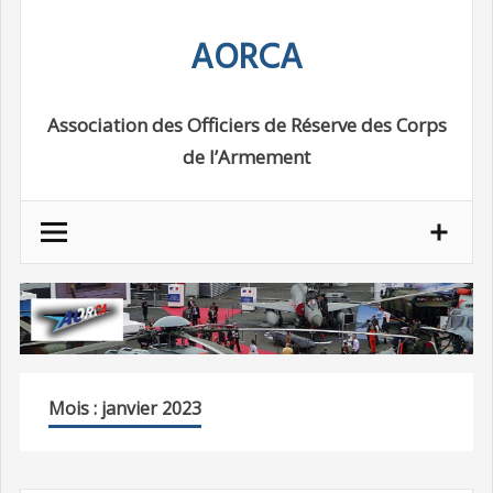
Skip
AORCA
to
content
Association des Officiers de Réserve des Corps
de l’Armement
Mois : janvier 2023