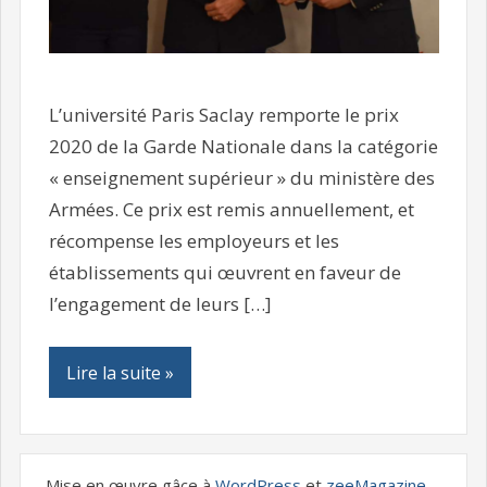
L’université Paris Saclay remporte le prix
2020 de la Garde Nationale dans la catégorie
« enseignement supérieur » du ministère des
Armées. Ce prix est remis annuellement, et
récompense les employeurs et les
établissements qui œuvrent en faveur de
l’engagement de leurs […]
Lire la suite »
Mise en œuvre gâce à
WordPress
et
zeeMagazine
.