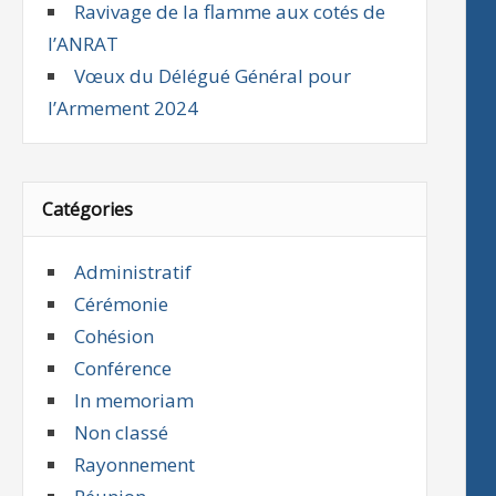
Ravivage de la flamme aux cotés de
l’ANRAT
Vœux du Délégué Général pour
l’Armement 2024
Catégories
Administratif
Cérémonie
Cohésion
Conférence
In memoriam
Non classé
Rayonnement