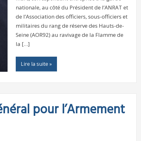
nationale, au côté du Président de l’ANRAT et
de l’Association des officiers, sous-officiers et
militaires du rang de réserve des Hauts-de-
Seine (AOR92) au ravivage de la Flamme de
la […]
Lire la suite »
néral pour l’Armement