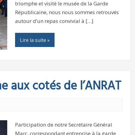
triomphe et visité le musée de la Garde
Républicaine, nous nous sommes retrouvés
autour d’un repas convivial à […]
Lire la suite »
me aux cotés de l’ANRAT
Participation de notre Secrétaire Général
Marc, correspondant entreprise à la garde