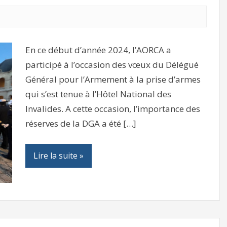
En ce début d’année 2024, l’AORCA a
participé à l’occasion des vœux du Délégué
Général pour l’Armement à la prise d’armes
qui s’est tenue à l’Hôtel National des
Invalides. A cette occasion, l’importance des
réserves de la DGA a été […]
Lire la suite »