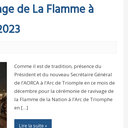
age de La Flamme à
2023
Comme il est de tradition, présence du
Président et du nouveau Secrétaire Général
de l’AORCA à l’Arc de Triomple en ce mois de
décembre pour la cérémonie de ravivage de
la Flamme de la Nation à l’Arc de Triomphe
en […]
Lire la suite »