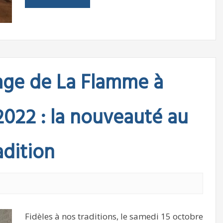
age de La Flamme à
2022 : la nouveauté au
adition
Fidèles à nos traditions, le samedi 15 octobre