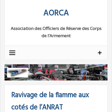
Skip
AORCA
to
content
Association des Officiers de Réserve des Corps
de l’Armement
Ravivage de la flamme aux
cotés de l’ANRAT