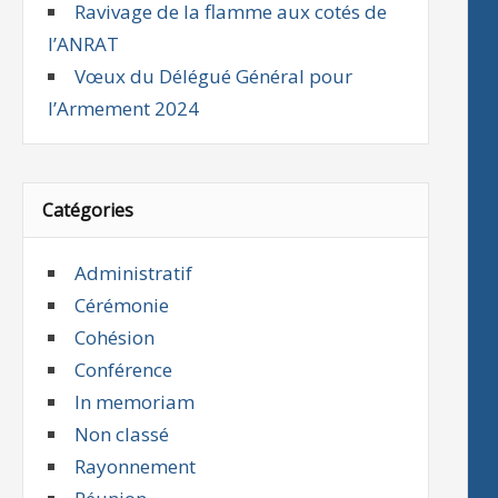
Ravivage de la flamme aux cotés de
l’ANRAT
Vœux du Délégué Général pour
l’Armement 2024
Catégories
Administratif
Cérémonie
Cohésion
Conférence
In memoriam
Non classé
Rayonnement