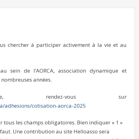
us chercher à participer activement à la vie et au
 au sein de l’AORCA, association dynamique et
e nombreuses années.
 rendez-vous sur
ca/adhesions/cotisation-aorca-2025
tous les champs obligatoires. Bien indiquer « 1 »
éfaut. Une contribution au site Helloasso sera