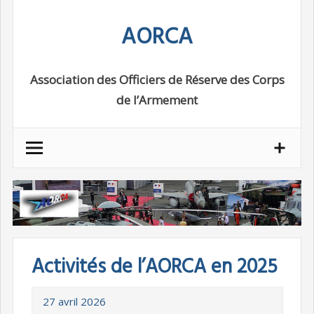
Skip
AORCA
to
content
Association des Officiers de Réserve des Corps
de l’Armement
Activités de l’AORCA en 2025
27 avril 2026