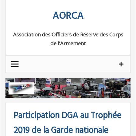
Skip
AORCA
to
content
Association des Officiers de Réserve des Corps
de l’Armement
Participation DGA au Trophée
2019 de la Garde nationale