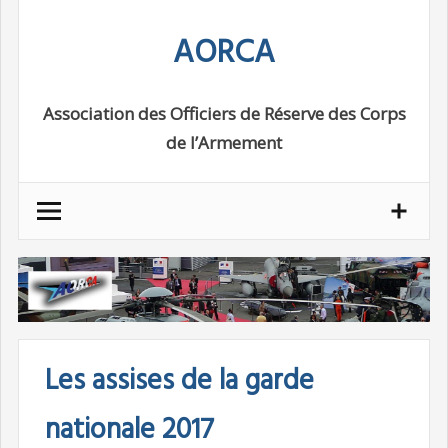
Skip
AORCA
to
content
Association des Officiers de Réserve des Corps
de l’Armement
Les assises de la garde
nationale 2017