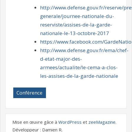
http://www.defense.gouv.fr/reserve/pre
generale/journee-nationale-du-
reserviste/assises-de-la-garde-
nationale-le-13-octobre-2017
https://www.facebook.com/GardeNatio
http://www.defense.gouv.fr/ema/chef-
d-etat-major-des-
armees/actualite/le-cema-a-clos-
les-assises-de-la-garde-nationale
Conférence
Mise en œuvre gâce à
WordPress
et
zeeMagazine
.
Développeur : Damien R.