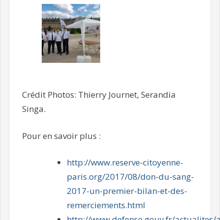
Crédit Photos: Thierry Journet, Serandia
Singa.
Pour en savoir plus :
http://www.reserve-citoyenne-
paris.org/2017/08/don-du-sang-
2017-un-premier-bilan-et-des-
remerciements.html
http://www.defense.gouv.fr/actualites/a