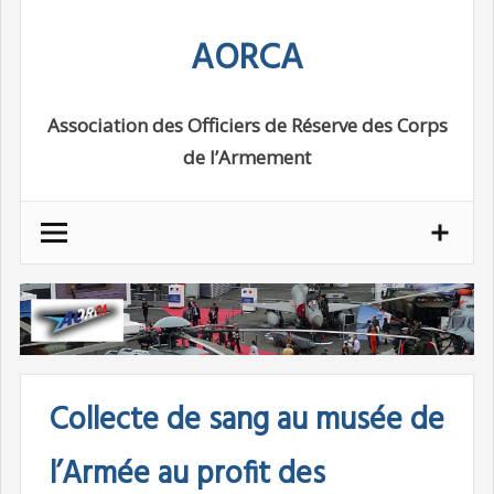
Skip
AORCA
to
content
Association des Officiers de Réserve des Corps
de l’Armement
Collecte de sang au musée de
l’Armée au profit des