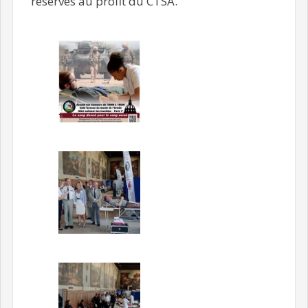
réserves au profit du CTSA.