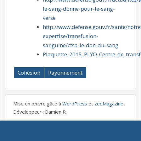
le-sang-donne-pour-le-sang-
verse
http://www.defense.gouv.fr/sante/notre
expertise/transfusion-
sanguine/ctsa-le-don-du-sang
Plaquette_2015_PLYO_Centre_de_trans
Cohésion
Rayonnement
Mise en œuvre gâce à
WordPress
et
zeeMagazine
.
Développeur : Damien R.