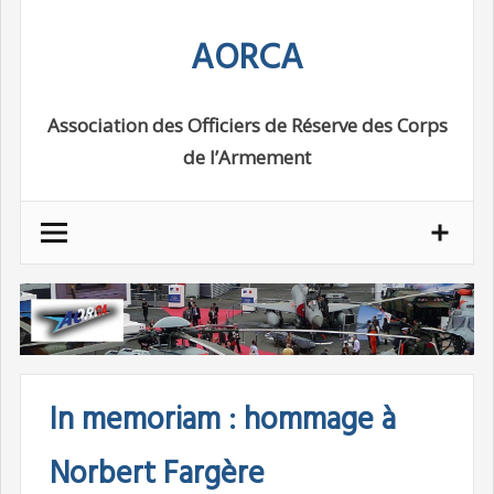
Skip
AORCA
to
content
Association des Officiers de Réserve des Corps
de l’Armement
In memoriam : hommage à
Norbert Fargère