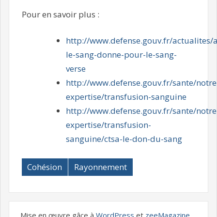
Pour en savoir plus :
http://www.defense.gouv.fr/actualites/a
le-sang-donne-pour-le-sang-
verse
http://www.defense.gouv.fr/sante/notre
expertise/transfusion-sanguine
http://www.defense.gouv.fr/sante/notre
expertise/transfusion-
sanguine/ctsa-le-don-du-sang
Cohésion
Rayonnement
Mise en œuvre gâce à
WordPress
et
zeeMagazine
.