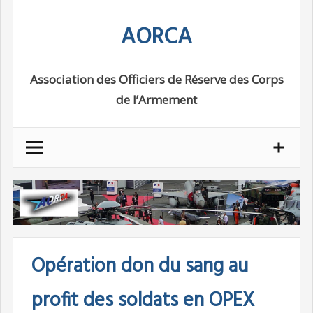
Skip
AORCA
to
content
Association des Officiers de Réserve des Corps
de l’Armement
Opération don du sang au
profit des soldats en OPEX