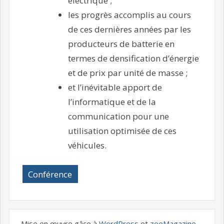
électrique ;
les progrès accomplis au cours
de ces dernières années par les
producteurs de batterie en
termes de densification d’énergie
et de prix par unité de masse ;
et l’inévitable apport de
l’informatique et de la
communication pour une
utilisation optimisée de ces
véhicules.
Conférence
Mise en œuvre gâce à
WordPress
et
zeeMagazine
.