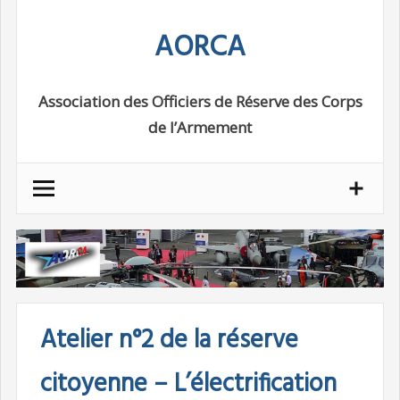
Skip
AORCA
to
content
Association des Officiers de Réserve des Corps
de l’Armement
Atelier n°2 de la réserve
citoyenne – L’électrification