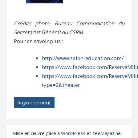
Crédits photo, Bureau Communication du
Secrétariat Général du CSRM.
Pour en savoir plus :
http://www.salon-education.com/
https://www.facebook.com/ReserveMilit
https://www.facebook.com/ReserveMil
type=2&theater
Rayonnement
Mise en œuvre gâce à
WordPress
et
zeeMagazine
.