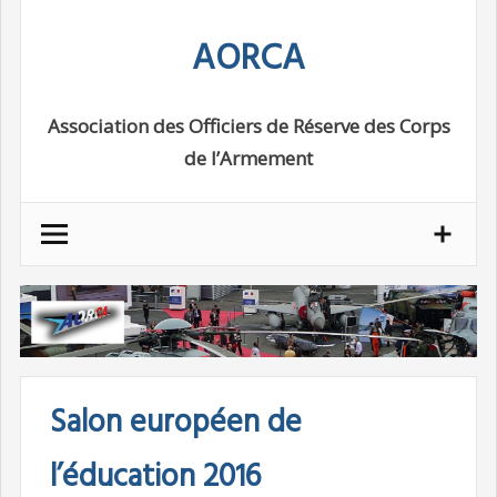
Skip
AORCA
to
content
Association des Officiers de Réserve des Corps
de l’Armement
Salon européen de
l’éducation 2016