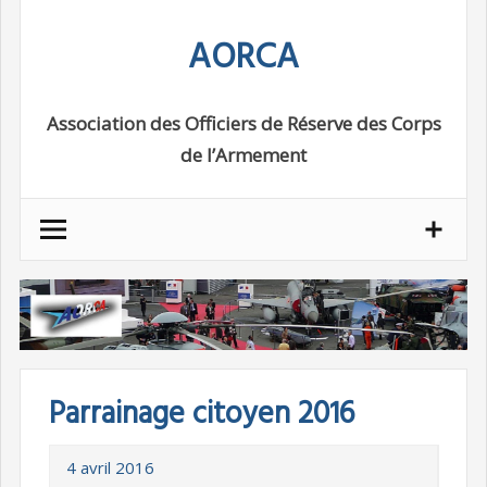
Skip
AORCA
to
content
Association des Officiers de Réserve des Corps
de l’Armement
Parrainage citoyen 2016
4 avril 2016