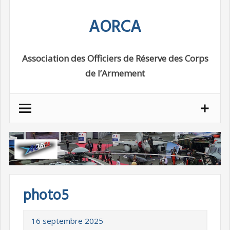
Skip
AORCA
to
content
Association des Officiers de Réserve des Corps
de l’Armement
photo5
16 septembre 2025